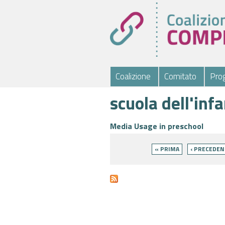
Coalizione
Comitato
Prog
scuola dell'inf
Media Usage in preschool
Pagine
« PRIMA
‹ PRECEDEN