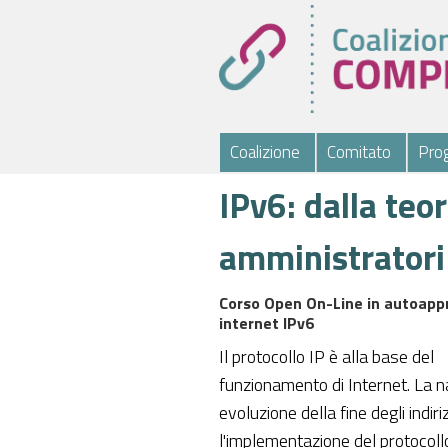
Coalizione
Comitato
Prog
IPv6: dalla teor
amministratori 
Corso Open On-Line in autoappr
internet IPv6
Il protocollo IP è alla base del
funzionamento di Internet. La n
evoluzione della fine degli indiri
l'implementazione del protocollo