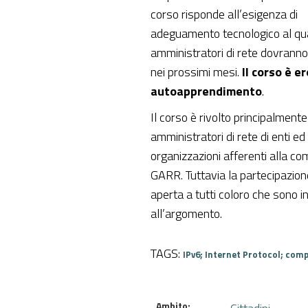
corso risponde all’esigenza di
adeguamento tecnologico al qua
amministratori di rete dovranno
nei prossimi mesi.
Il corso è e
autoapprendimento
.
Il corso è rivolto principalment
amministratori di rete di enti ed
organizzazioni afferenti alla co
GARR. Tuttavia la partecipazione
aperta a tutti coloro che sono i
all’argomento.
TAGS:
IPv6; Internet Protocol; comp
Ambito: