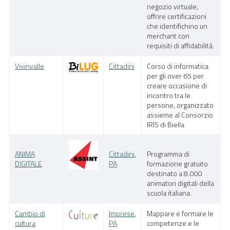
negozio virtuale;
offrire certificazioni
che identifichino un
merchant con
requisiti di affidabilità.
Vivinvalle
Cittadini
Corso di informatica
per gli over 65 per
creare occasione di
incontro tra le
persone, organizzato
assieme al Consorzio
IRIS di Biella
ANIMA
Cittadini
,
Programma di
DIGITALE
PA
formazione gratuito
destinato a 8.000
animatori digitali della
scuola italiana.
Cambio di
Imprese
,
Mappare e formare le
cultura
PA
competenze e le