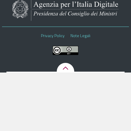
Pubblica Amministrazione
Documentazione
Finanziamenti
Privacy Policy
Note Legali
Contatti
Cerca