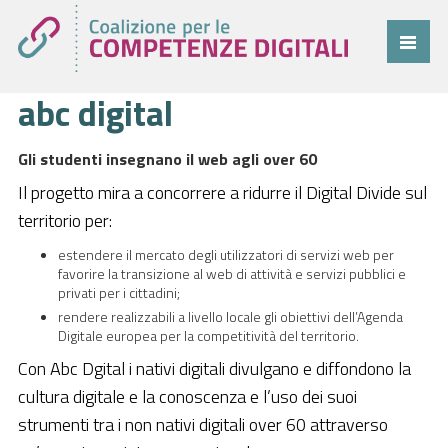
abc digital
Coalizione
Comitato
Gli studenti insegnano il web agli over 60
Progetti
Il progetto mira a concorrere a ridurre il Digital Divide sul
territorio per:
Cittadini
estendere il mercato degli utilizzatori di servizi web per
Imprese
favorire la transizione al web di attività e servizi pubblici e
privati per i cittadini;
Pubblica Amministrazione
rendere realizzabili a livello locale gli obiettivi dell’Agenda
Digitale europea per la competitività del territorio.
Cruscotto
Con Abc Dgital i nativi digitali divulgano e diffondono la
Cittadini
cultura digitale e la conoscenza e l’uso dei suoi
strumenti tra i non nativi digitali over 60 attraverso
Imprese