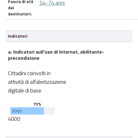
Fascia di età
54-74 anni
dei
destinatari:
Indicatori
a. Indicatori sull’uso di Internet, abilitante-
precondizione
Cittadini coinvolti in
attività di alfabetizzazione
digitale di base
75%
3000
4000