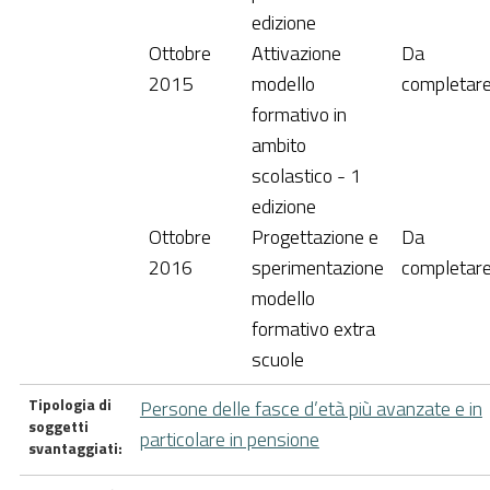
edizione
Ottobre
Attivazione
Da
2015
modello
completar
formativo in
ambito
scolastico - 1
edizione
Ottobre
Progettazione e
Da
2016
sperimentazione
completar
modello
formativo extra
scuole
Tipologia di
Persone delle fasce d’età più avanzate e in
soggetti
particolare in pensione
svantaggiati: