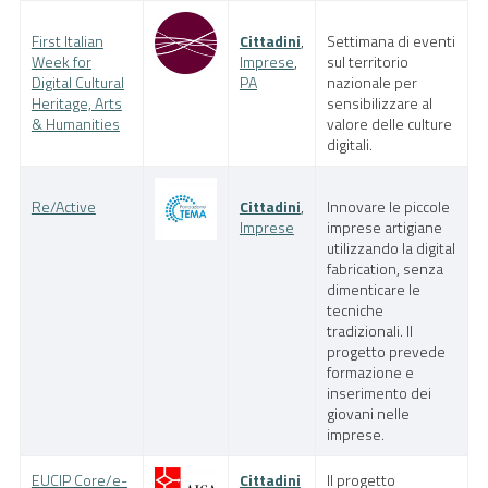
First Italian
Cittadini
,
Settimana di eventi
Week for
Imprese
,
sul territorio
Digital Cultural
PA
nazionale per
Heritage, Arts
sensibilizzare al
& Humanities
valore delle culture
digitali.
Re/Active
Cittadini
,
Innovare le piccole
Imprese
imprese artigiane
utilizzando la digital
fabrication, senza
dimenticare le
tecniche
tradizionali. Il
progetto prevede
formazione e
inserimento dei
giovani nelle
imprese.
EUCIP Core/e-
Cittadini
Il progetto