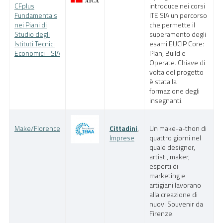
CFplus
introduce nei corsi
Fundamentals
ITE SIA un percorso
nei Piani di
che permette il
Studio degli
superamento degli
Istituti Tecnici
esami EUCIP Core:
Economici - SIA
Plan, Build e
Operate. Chiave di
volta del progetto
è stata la
formazione degli
insegnanti.
Make/Florence
Cittadini
,
Un make-a-thon di
Imprese
quattro giorni nel
quale designer,
artisti, maker,
esperti di
marketing e
artigiani lavorano
alla creazione di
nuovi Souvenir da
Firenze.