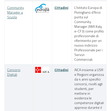
Community
Cittadini
L'Istituto Europa di
Manager a
Pomigliano d'Arco
Scuola
punta sul
Community
Manager (IWA Italy,
e-CF3) come profilo
professionale di
riferimento per un
nuovo indirizzo
Professionale per i
Servizi
Commerciali.
Concorsi
Cittadini
AICA insieme a USR
Digitali
e Regioni organizza
da 4 anni specifici
concorsi, rivolti agli
studenti, per
mettere in
evidenza le
competenze digitali
apprese durante il