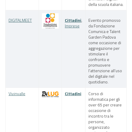
della scuola italiana.
DIGITALMEET
Cittadini
,
Evento promosso
Imprese
da Fondazione
Comunica e Talent
Garden Padova
come occasione di
aggregazione per
stimolare il
confronto e
promuovere
l’attenzione all’uso
del digitale nel
quotidiano.
Vivinvalle
Cittadini
Corso di
informatica per gli
over 65 per creare
occasione di
incontro tra le
persone,
organizzato