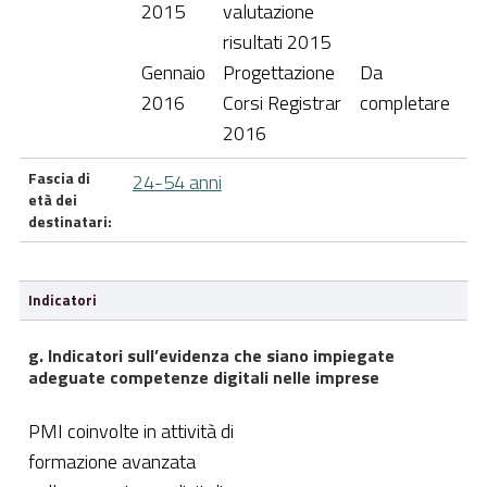
2015
valutazione
risultati 2015
Gennaio
Progettazione
Da
2016
Corsi Registrar
completare
2016
Fascia di
24-54 anni
età dei
destinatari:
Indicatori
g. Indicatori sull’evidenza che siano impiegate
adeguate competenze digitali nelle imprese
PMI coinvolte in attività di
formazione avanzata