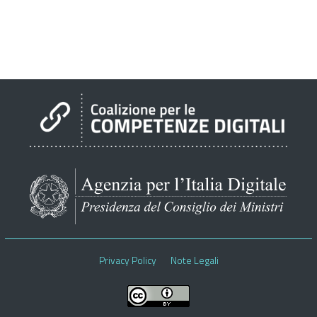
Privacy Policy
Note Legali