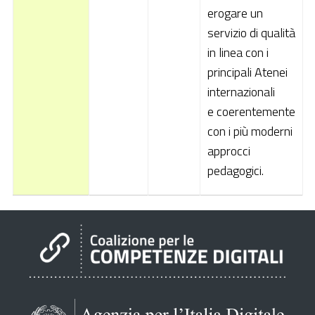
erogare un
servizio di qualità
in linea con i
principali Atenei
internazionali
e coerentemente
con i più moderni
approcci
pedagogici.