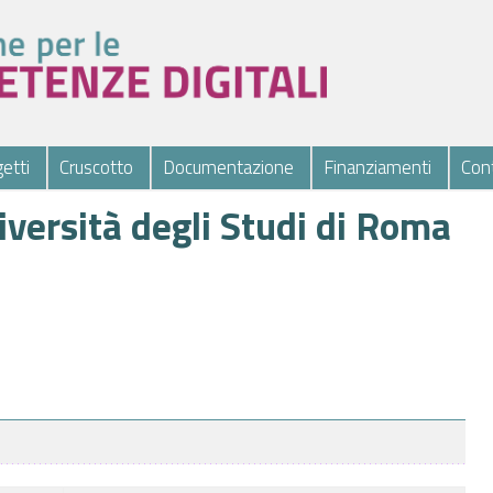
etti
Cruscotto
Documentazione
Finanziamenti
Cont
iversità degli Studi di Roma