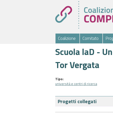
Coalizione
Comitato
Prog
Scuola laD - Un
Tor Vergata
Tipo:
università e centri di ricerca
Progetti collegati