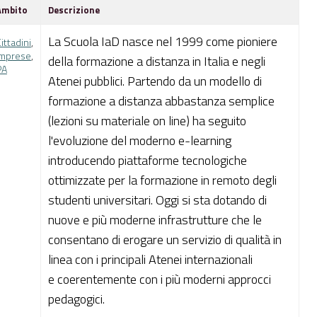
Ambito
Descrizione
La Scuola IaD nasce nel 1999 come pioniere
ittadini
,
Imprese
,
della formazione a distanza in Italia e negli
PA
Atenei pubblici. Partendo da un modello di
formazione a distanza abbastanza semplice
(lezioni su materiale on line) ha seguito
l'evoluzione del moderno e-learning
introducendo piattaforme tecnologiche
ottimizzate per la formazione in remoto degli
studenti universitari. Oggi si sta dotando di
nuove e più moderne infrastrutture che le
consentano di erogare un servizio di qualità in
linea con i principali Atenei internazionali
e coerentemente con i più moderni approcci
pedagogici.