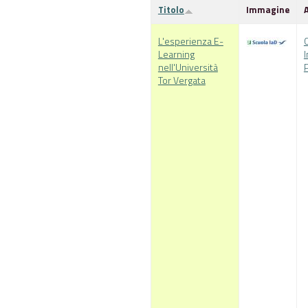
Titolo
Immagine
L'esperienza E-
C
Learning
nell'Università
Tor Vergata