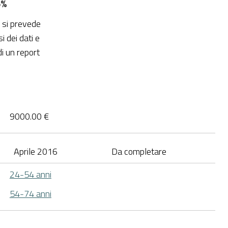
5%
o si prevede
i dei dati e
di un report
9000.00 €
Aprile 2016
Da completare
24-54 anni
54-74 anni