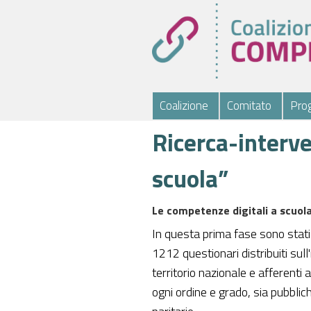
Coalizione
Comitato
Prog
Ricerca-interve
scuola”
Le competenze digitali a scuola
In questa prima fase sono stati 
1212 questionari distribuiti sull
territorio nazionale e afferenti 
ogni ordine e grado, sia pubblic