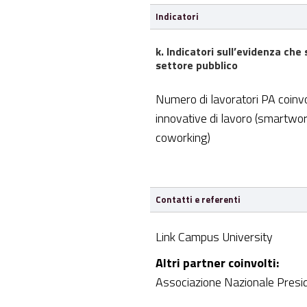
Indicatori
k. Indicatori sull’evidenza ch
settore pubblico
Numero di lavoratori PA coinvo
innovative di lavoro (smartwor
coworking)
Contatti e referenti
Link Campus University
Altri partner coinvolti:
Associazione Nazionale Presid