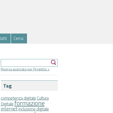
atti
Cerca
Form di ricerca
Cerca
Ricerca avanzata per Progetto >
Tag
competenza digitale
Cultura
formazione
Digitale
internet
inclusione digitale