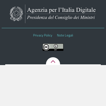
Pubblica Amministrazione
Documentazione
Finanziamenti
Contatti
Privacy Policy
Note Legali
Cerca