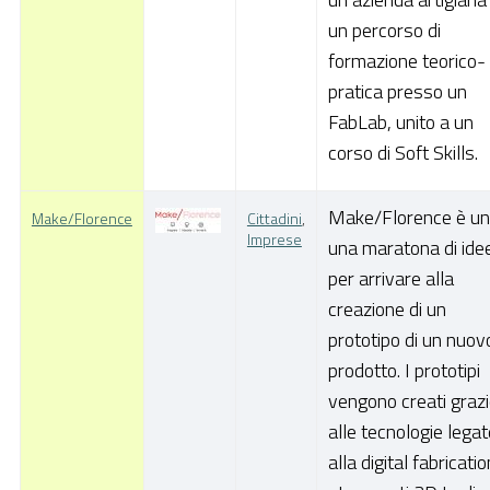
un percorso di
formazione teorico-
pratica presso un
FabLab, unito a un
corso di Soft Skills.
Make/Florence è u
Make/Florence
Cittadini
,
Imprese
una maratona di ide
per arrivare alla
creazione di un
prototipo di un nuov
prodotto. I prototipi
vengono creati graz
alle tecnologie legat
alla digital fabricatio