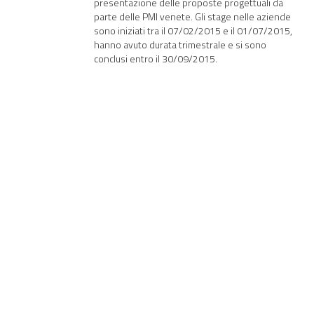
presentazione delle proposte progettuali da
parte delle PMI venete. Gli stage nelle aziende
sono iniziati tra il 07/02/2015 e il 01/07/2015,
hanno avuto durata trimestrale e si sono
conclusi entro il 30/09/2015.