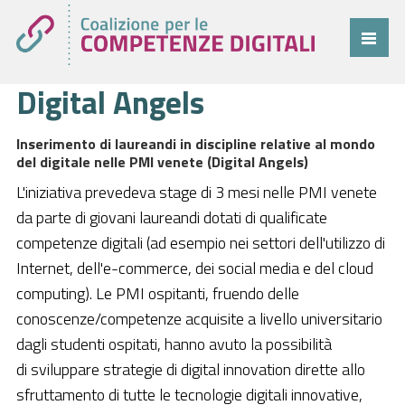
Digital Angels
Coalizione
Comitato
Inserimento di laureandi in discipline relative al mondo
del digitale nelle PMI venete (Digital Angels)
Progetti
L'iniziativa prevedeva stage di 3 mesi nelle PMI venete
Cittadini
da parte di giovani laureandi dotati di qualificate
competenze digitali (ad esempio nei settori dell'utilizzo di
Imprese
Internet, dell'e-commerce, dei social media e del cloud
Pubblica Amministrazione
computing). Le PMI ospitanti, fruendo delle
conoscenze/competenze acquisite a livello universitario
Cruscotto
dagli studenti ospitati, hanno avuto la possibilità
Cittadini
di sviluppare strategie di digital innovation dirette allo
Imprese
sfruttamento di tutte le tecnologie digitali innovative,