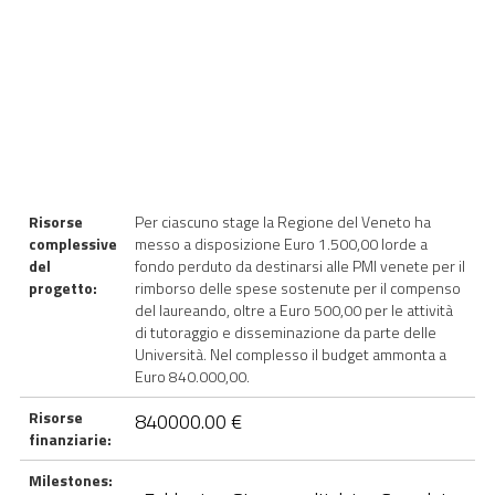
Risorse
Per ciascuno stage la Regione del Veneto ha
complessive
messo a disposizione Euro 1.500,00 lorde a
del
fondo perduto da destinarsi alle PMI venete per il
progetto:
rimborso delle spese sostenute per il compenso
del laureando, oltre a Euro 500,00 per le attività
di tutoraggio e disseminazione da parte delle
Università. Nel complesso il budget ammonta a
Euro 840.000,00.
Risorse
840000.00 €
finanziarie:
Milestones: