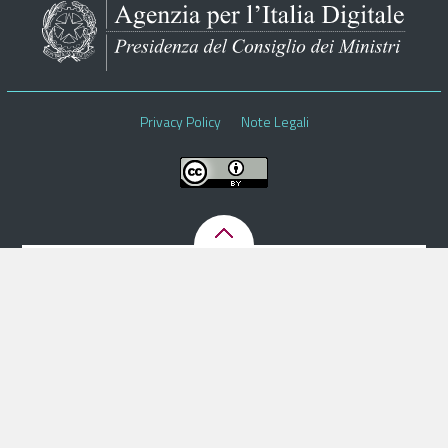
Pubblica Amministrazione
Documentazione
Finanziamenti
Privacy Policy
Note Legali
Contatti
Cerca