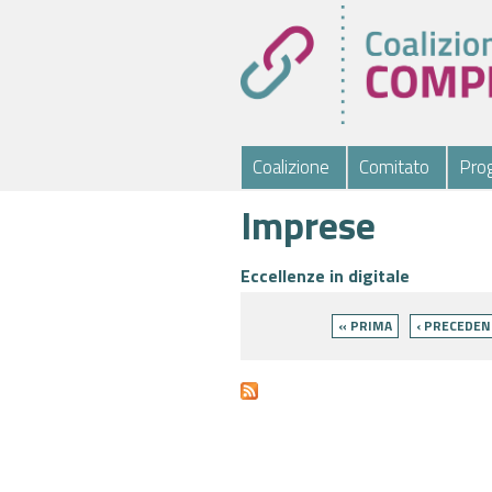
Coalizione
Comitato
Prog
Imprese
Eccellenze in digitale
Pagine
« PRIMA
‹ PRECEDEN