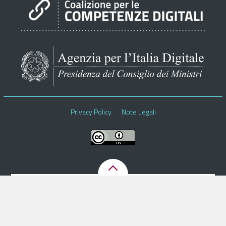
Pubblica Amministrazione
Documentazione
Finanziamenti
Contatti
Cerca
Privacy Policy
Note Legali