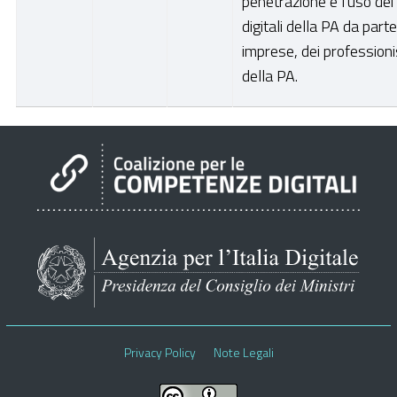
penetrazione e l'uso dei 
digitali della PA da parte
imprese, dei professioni
della PA.
Privacy Policy
Note Legali