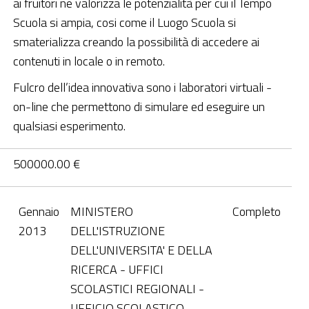
ai fruitori ne valorizza le potenzialità per cui il Tempo
Scuola si ampia, cosi come il Luogo Scuola si
smaterializza creando la possibilità di accedere ai
contenuti in locale o in remoto.
Fulcro dell’idea innovativa sono i laboratori virtuali -
on-line che permettono di simulare ed eseguire un
qualsiasi esperimento.
500000.00 €
Gennaio
MINISTERO
Completo
2013
DELL'ISTRUZIONE
DELL'UNIVERSITA' E DELLA
RICERCA - UFFICI
SCOLASTICI REGIONALI -
UFFICIO SCOLASTICO