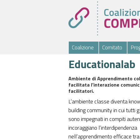
Coalizione
Comitato
Prog
Educationalab
Ambiente di Apprendimento coll
facilitata l’interazione comunica
facilitatori.
L’ambiente classe diventa kno
building community in cui tutti gli
sono impegnati in compiti autent
incoraggiano l’interdipendenza
nell’apprendimento efficace tra