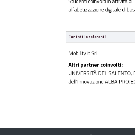
Studenti coinvolti in attività di
alfabetizzazione digitale di ba
Contatti e referenti
Mobility it Srl
Altri partner coinvolti:
UNIVERSITÀ DEL SALENTO, Di
dell'Innovazione ALBA PROJEC