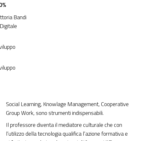
0%
ttoria Bandi
Digitale
viluppo
viluppo
Social Learning, Knowlage Management, Cooperative
Group Work, sono strumenti indispensabili.
Il professore diventa il mediatore culturale che con
l’utilizzo della tecnologia qualifica l’azione formativa e