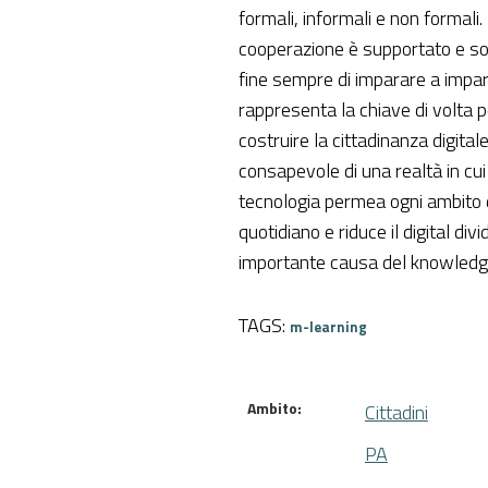
formali, informali e non formali. 
cooperazione è supportato e sol
fine sempre di imparare a impara
rappresenta la chiave di volta p
costruire la cittadinanza digitale
consapevole di una realtà in cui
tecnologia permea ogni ambito 
quotidiano e riduce il digital divi
importante causa del knowledge
TAGS:
m-learning
Ambito:
Cittadini
PA