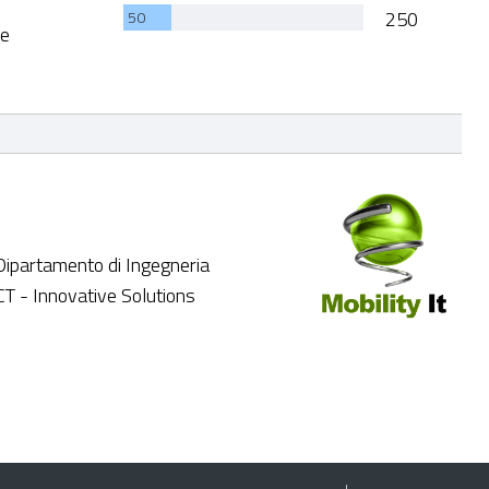
250
50
se
partamento di Ingegneria
T - Innovative Solutions