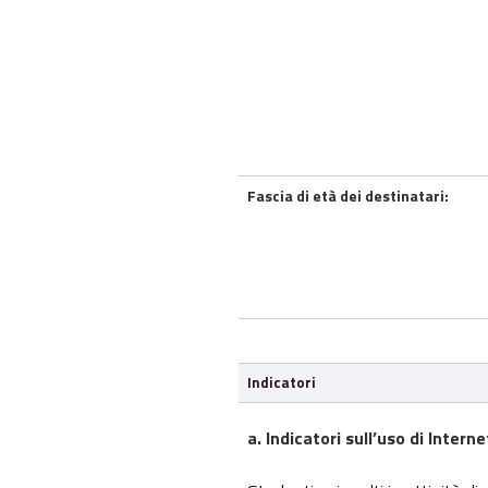
Fascia di età dei destinatari:
Indicatori
a. Indicatori sull’uso di Intern