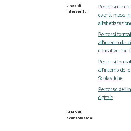
Linee di
Percorsi di com
intervento:
eventi, mass-m
alfabetizzazion
Percorsi format
all’interno del c
educativo non 
Percorsi format
all’interno delle
Scolastiche
Percorso dell’i
digitale
Stato di
avanzamento: