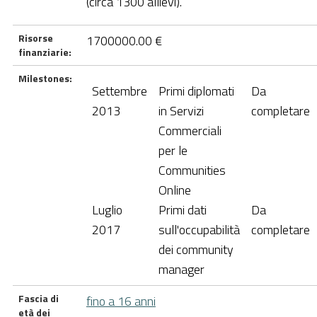
(circa 1300 allievi).
Risorse
1700000.00 €
finanziarie:
Milestones:
Settembre
Primi diplomati
Da
2013
in Servizi
completare
Commerciali
per le
Communities
Online
Luglio
Primi dati
Da
2017
sull'occupabilità
completare
dei community
manager
Fascia di
fino a 16 anni
età dei