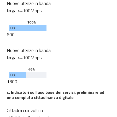
Nuove utenze in banda
larga >=100Mbps
100%
600
600
Nuove utenze in banda
larga >=100Mbps
46%
600
1300
c. Indicatori sull’uso base dei servizi, preliminare ad
una compiuta cittadinanza digitale
Cittadini coinvolti in