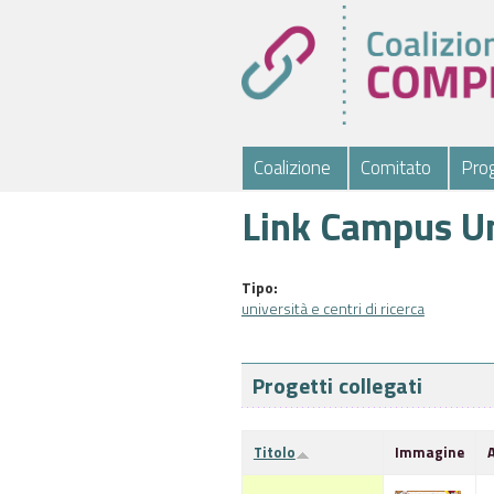
Coalizione
Comitato
Prog
Link Campus Un
Tipo:
università e centri di ricerca
Progetti collegati
Titolo
Immagine