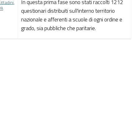
In questa prima fase sono stati raccolti 1212
ittadini
,
PA
questionari distribuiti sull'interno territorio
nazionale e afferenti a scuole di ogni ordine e
grado, sia pubbliche che paritarie.