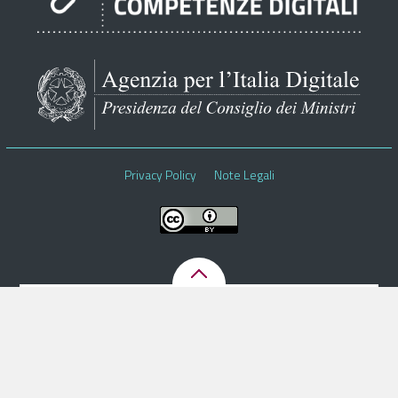
Pubblica Amministrazione
Documentazione
Finanziamenti
Contatti
Cerca
Privacy Policy
Note Legali