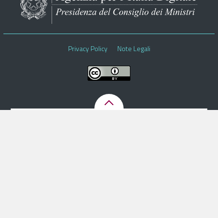
Pubblica Amministrazione
Documentazione
Privacy Policy
Note Legali
Finanziamenti
Contatti
Cerca