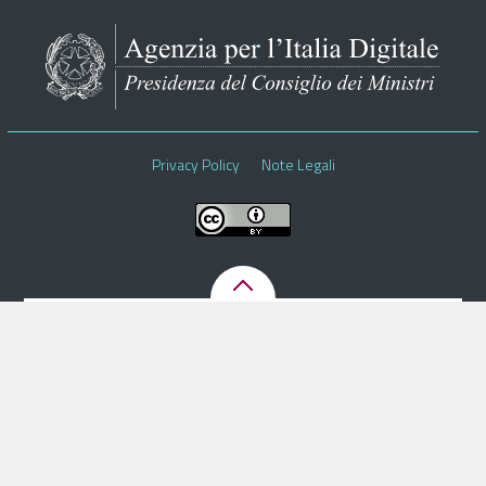
Pubblica Amministrazione
Documentazione
Finanziamenti
Contatti
Privacy Policy
Note Legali
Cerca