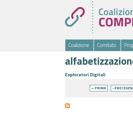
Coalizione
Comitato
Prog
alfabetizzazion
Esploratori Digitali
Pagine
« PRIMA
‹ PRECEDEN