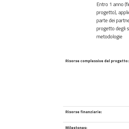
Entro 1 anno (f
progetto), appl
parte dei partne
progetto degli 
metodologie
Risorse complessive del progetto:
Risorse finanziarie:
Milestones: