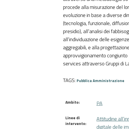
procede alla misurazione del loro
evoluzione in base a diverse di
(tecnologia, funzionale, diffusio
presidio), all’analisi dei fabbisog
all’individuazione delle esigenz
aggregabili, e alla progettazion
approvvigionamento congiunto 
services attraverso Gruppi di L
TAGS:
Pubblica Amministrazione
Ambito:
PA
Linee di
Attitudine all’i
intervento:
digitale delle i