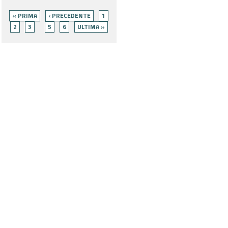
Pagine
« PRIMA
‹ PRECEDENTE
1
2
3
5
6
ULTIMA »