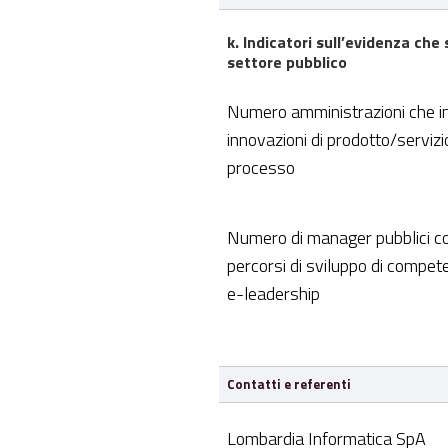
k. Indicatori sull’evidenza ch
settore pubblico
Numero amministrazioni che i
innovazioni di prodotto/servizio
processo
Numero di manager pubblici coi
percorsi di sviluppo di competen
e-leadership
Contatti e referenti
Lombardia Informatica SpA