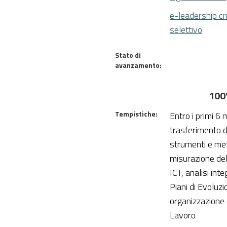
e-leadership cri
selettivo
Stato di
avanzamento:
100
Tempistiche:
Entro i primi 6 
trasferimento d
strumenti e met
misurazione del
ICT, analisi inte
Piani di Evoluzi
organizzazione 
Lavoro