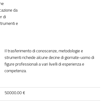
ine
icazione da
r di
strumenti e
Il trasferimento di conoscenze, metodologie e
strumenti richeide alcune decine di giornate-uomo di
figure professionali a vari livelli di esperienza e
competenza.
50000.00 €