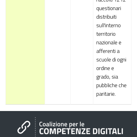
Pubblica Amministrazione
questionari
distribuiti
Documentazione
sull'interno
Finanziamenti
territorio
nazionale e
Contatti
afferenti a
Cerca
scuole di ogni
ordine e
grado, sia
pubbliche che
paritarie.